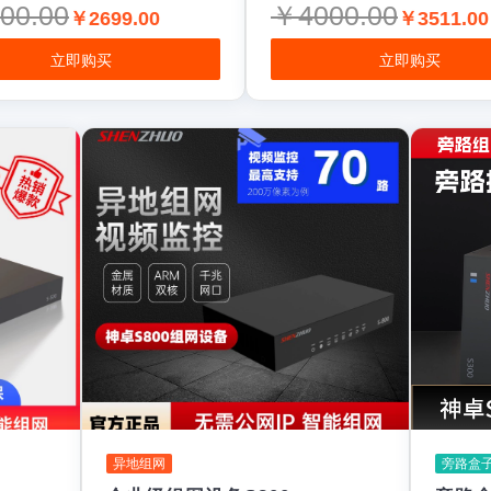
00.00
￥4000.00
￥2699.00
￥3511.00
立即购买
立即购买
异地组网
旁路盒