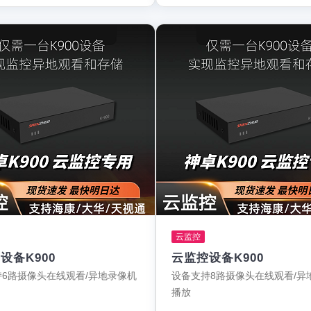
云监控
设备K900
云监控设备K900
6路摄像头在线观看/异地录像机
设备支持8路摄像头在线观看/异
播放