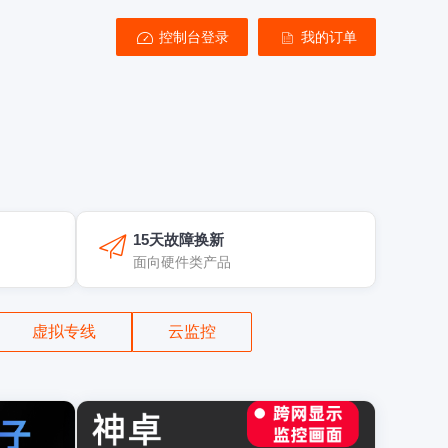
控制台登录
我的订单
15天故障换新
面向硬件类产品
虚拟专线
云监控