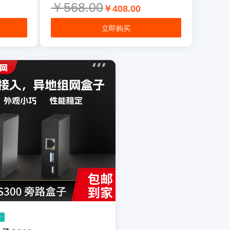
￥568.00
￥408.00
立即购买
子