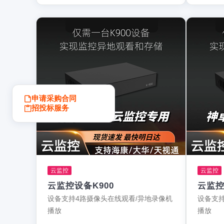
申请采购合同
招投标服务
云监控
云监控
云监控设备K900
云监控
设备支持4路摄像头在线观看/异地录像机
设备支持
播放
播放