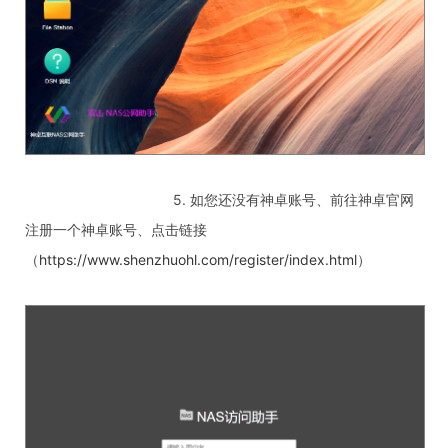
5. 如您还没有神卓账号、前往神卓官网
注册一个神卓账号、点击链接
（
https://www.shenzhuohl.com/register/index.html
）