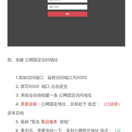
四、创建 公网固定访问地址
1.添加访问端口、远程访问端口为5000
2. 填写5000 端口 点击提交
3. 系统会自动创建一条 公网固定访问地址
4.
重要提醒
：公网固定地址，目前处于 状态： （
已就绪
）
还未启动
5. 鼠标 “双击
重启服务
按钮”
6. 重启后，需要等待一下，直到公网固定地址 状态：（
运