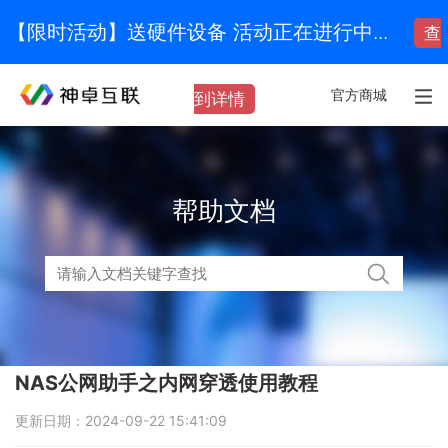
【限时活动】送硬件设备 活动正在进行中...
查
官方商城
到详情
帮助文档
NAS公网助手之内网穿透使用教程
更新日期：2024-09-22 15:41:09