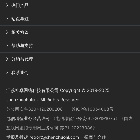
热门产品

站点导航

相关协议

帮助与支持

分销与代理

联系我们

江苏神卓网络科技有限公司 Copyright © 2019-2025
shenzhuohulian. All Rights Reserved.
苏公网安备32041202002081
|
苏ICP备19064008号-1
电信增值业务经营许可
《电信增值业务 苏B2-20191075》
《国内
互联网虚拟专用网业务许可 苏B1-20223936》
举报及投诉
report@shenzhuohl.com
| 招商与合作